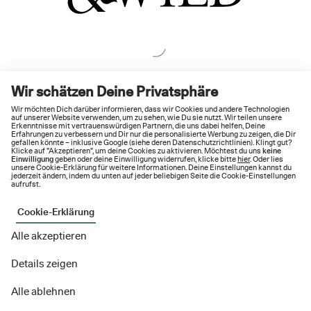
Wir schätzen Deine Privatsphäre
Wir möchten Dich darüber informieren, dass wir Cookies und andere Technologien
auf unserer Website verwenden, um zu sehen, wie Du sie nutzt. Wir teilen unsere
Erkenntnisse mit vertrauenswürdigen Partnern, die uns dabei helfen, Deine
Erfahrungen zu verbessern und Dir nur die personalisierte Werbung zu zeigen, die Dir
gefallen könnte – inklusive Google (siehe deren
Datenschutzrichtlinien
). Klingt gut?
Klicke auf "Akzeptieren", um deine Cookies zu aktivieren. Möchtest du uns
keine
Einwilligung
geben oder deine Einwilligung widerrufen, klicke bitte
hier
. Oder lies
unsere Cookie-Erklärung für weitere Informationen. Deine Einstellungen kannst du
jederzeit ändern, indem du unten auf jeder beliebigen Seite die Cookie-Einstellungen
aufrufst.
Cookie-Erklärung
Alle akzeptieren
Details zeigen
Alle ablehnen