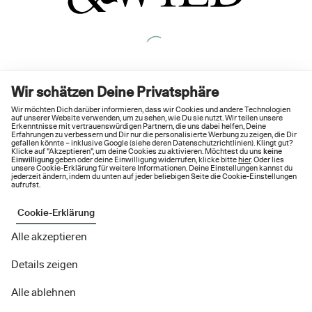
Wir schätzen Deine Privatsphäre
Wir möchten Dich darüber informieren, dass wir Cookies und andere Technologien
auf unserer Website verwenden, um zu sehen, wie Du sie nutzt. Wir teilen unsere
Erkenntnisse mit vertrauenswürdigen Partnern, die uns dabei helfen, Deine
Erfahrungen zu verbessern und Dir nur die personalisierte Werbung zu zeigen, die Dir
gefallen könnte – inklusive Google (siehe deren
Datenschutzrichtlinien
). Klingt gut?
Klicke auf "Akzeptieren", um deine Cookies zu aktivieren. Möchtest du uns
keine
Einwilligung
geben oder deine Einwilligung widerrufen, klicke bitte
hier
. Oder lies
unsere Cookie-Erklärung für weitere Informationen. Deine Einstellungen kannst du
jederzeit ändern, indem du unten auf jeder beliebigen Seite die Cookie-Einstellungen
aufrufst.
Cookie-Erklärung
Alle akzeptieren
Details zeigen
Alle ablehnen