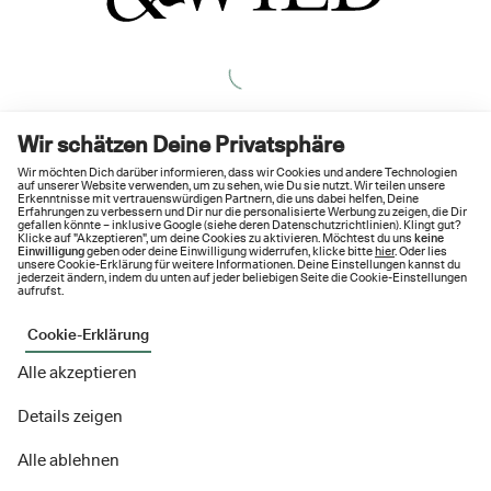
Wir schätzen Deine Privatsphäre
Wir möchten Dich darüber informieren, dass wir Cookies und andere Technologien
auf unserer Website verwenden, um zu sehen, wie Du sie nutzt. Wir teilen unsere
Erkenntnisse mit vertrauenswürdigen Partnern, die uns dabei helfen, Deine
Erfahrungen zu verbessern und Dir nur die personalisierte Werbung zu zeigen, die Dir
gefallen könnte – inklusive Google (siehe deren
Datenschutzrichtlinien
). Klingt gut?
Klicke auf "Akzeptieren", um deine Cookies zu aktivieren. Möchtest du uns
keine
Einwilligung
geben oder deine Einwilligung widerrufen, klicke bitte
hier
. Oder lies
unsere Cookie-Erklärung für weitere Informationen. Deine Einstellungen kannst du
jederzeit ändern, indem du unten auf jeder beliebigen Seite die Cookie-Einstellungen
aufrufst.
Cookie-Erklärung
Alle akzeptieren
Details zeigen
Alle ablehnen