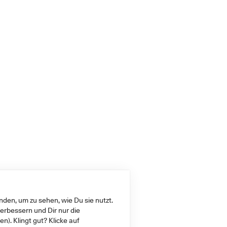
den, um zu sehen, wie Du sie nutzt.
erbessern und Dir nur die
ien
). Klingt gut? Klicke auf