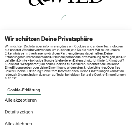
Wir schätzen Deine Privatsphäre
Wir möchten Dich darüber informieren, dass wir Cookies und andere Technologien
auf unserer Website verwenden, um zu sehen, wie Du sie nutzt. Wir teilen unsere
Erkenntnisse mit vertrauenswürdigen Partnern, die uns dabei helfen, Deine
Erfahrungen zu verbessern und Dir nur die personalisierte Werbung zu zeigen, die Dir
gefallen könnte – inklusive Google (siehe deren
Datenschutzrichtlinien
). Klingt gut?
Klicke auf "Akzeptieren", um deine Cookies zu aktivieren. Möchtest du uns
keine
Einwilligung
geben oder deine Einwilligung widerrufen, klicke bitte
hier
. Oder lies
unsere Cookie-Erklärung für weitere Informationen. Deine Einstellungen kannst du
jederzeit ändern, indem du unten auf jeder beliebigen Seite die Cookie-Einstellungen
aufrufst.
Cookie-Erklärung
Alle akzeptieren
Details zeigen
Alle ablehnen