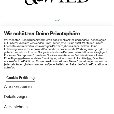
Wir schätzen Deine Privatsphäre
Wir möchten Dich darüber informieren, dass wir Cookies und andere Technologien
auf unserer Website verwenden, um zu sehen, wie Du sie nutzt. Wir teilen unsere
Erkenntnisse mit vertrauenswürdigen Partnern, die uns dabei helfen, Deine
Erfahrungen zu verbessern und Dir nur die personalisierte Werbung zu zeigen, die Dir
gefallen könnte – inklusive Google (siehe deren
Datenschutzrichtlinien
). Klingt gut?
Klicke auf "Akzeptieren", um deine Cookies zu aktivieren. Möchtest du uns
keine
Einwilligung
geben oder deine Einwilligung widerrufen, klicke bitte
hier
. Oder lies
unsere Cookie-Erklärung für weitere Informationen. Deine Einstellungen kannst du
jederzeit ändern, indem du unten auf jeder beliebigen Seite die Cookie-Einstellungen
aufrufst.
Cookie-Erklärung
Alle akzeptieren
Details zeigen
Alle ablehnen