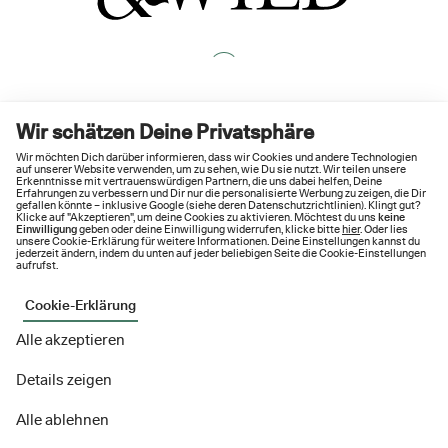
Wir schätzen Deine Privatsphäre
Wir möchten Dich darüber informieren, dass wir Cookies und andere Technologien
auf unserer Website verwenden, um zu sehen, wie Du sie nutzt. Wir teilen unsere
Erkenntnisse mit vertrauenswürdigen Partnern, die uns dabei helfen, Deine
Erfahrungen zu verbessern und Dir nur die personalisierte Werbung zu zeigen, die Dir
gefallen könnte – inklusive Google (siehe deren
Datenschutzrichtlinien
). Klingt gut?
Klicke auf "Akzeptieren", um deine Cookies zu aktivieren. Möchtest du uns
keine
Einwilligung
geben oder deine Einwilligung widerrufen, klicke bitte
hier
. Oder lies
unsere Cookie-Erklärung für weitere Informationen. Deine Einstellungen kannst du
jederzeit ändern, indem du unten auf jeder beliebigen Seite die Cookie-Einstellungen
aufrufst.
Cookie-Erklärung
Alle akzeptieren
Details zeigen
Alle ablehnen